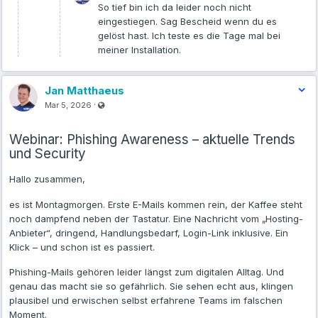
So tief bin ich da leider noch nicht
eingestiegen. Sag Bescheid wenn du es
Maik
gelöst hast. Ich teste es die Tage mal bei
meiner Installation.
Jan Matthaeus
Visible also to unregistered users
·
Mar 5, 2026
Webinar: Phishing Awareness – aktuelle Trends
und Security
Hallo zusammen,
es ist Montagmorgen. Erste E-Mails kommen rein, der Kaffee steht
noch dampfend neben der Tastatur. Eine Nachricht vom „Hosting-
Anbieter“, dringend, Handlungsbedarf, Login-Link inklusive. Ein
Klick – und schon ist es passiert.
Phishing-Mails gehören leider längst zum digitalen Alltag. Und
genau das macht sie so gefährlich. Sie sehen echt aus, klingen
plausibel und erwischen selbst erfahrene Teams im falschen
Moment.