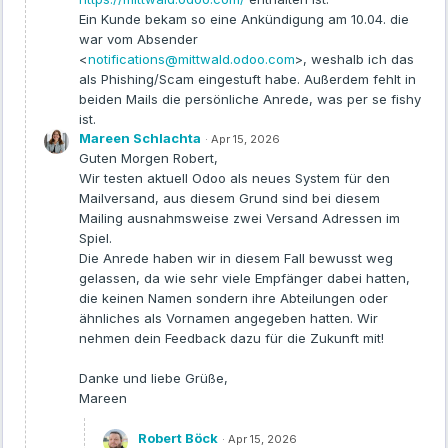
Ein Kunde bekam so eine Ankündigung am 10.04. die
war vom Absender
<
notifications@mittwald.odoo.com
>, weshalb ich das
als Phishing/Scam eingestuft habe. Außerdem fehlt in
beiden Mails die persönliche Anrede, was per se fishy
ist.
Mareen Schlachta
·
Apr 15, 2026
Guten Morgen Robert,
Wir testen aktuell Odoo als neues System für den
Mailversand, aus diesem Grund sind bei diesem
Mailing ausnahmsweise zwei Versand Adressen im
Spiel.
Die Anrede haben wir in diesem Fall bewusst weg
gelassen, da wie sehr viele Empfänger dabei hatten,
die keinen Namen sondern ihre Abteilungen oder
ähnliches als Vornamen angegeben hatten. Wir
nehmen dein Feedback dazu für die Zukunft mit!
Danke und liebe Grüße,
Mareen
Robert Böck
·
Apr 15, 2026