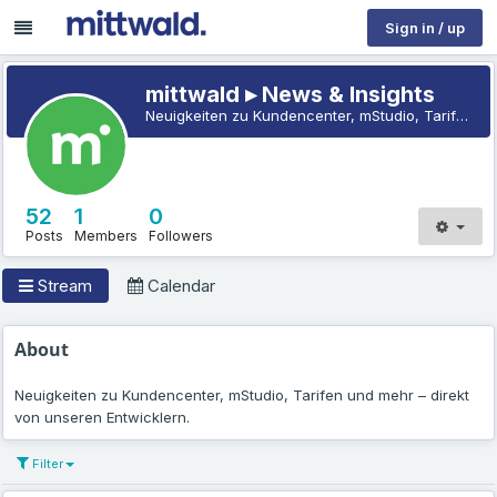
Sign in / up
mittwald ▸ News & Insights
Neuigkeiten zu Kundencenter, mStudio, Tarifen und mehr – direkt von unseren Entwicklern.
52
1
0
Posts
Members
Followers
Stream
Calendar
About
Neuigkeiten zu Kundencenter, mStudio, Tarifen und mehr – direkt
von unseren Entwicklern.
Filter